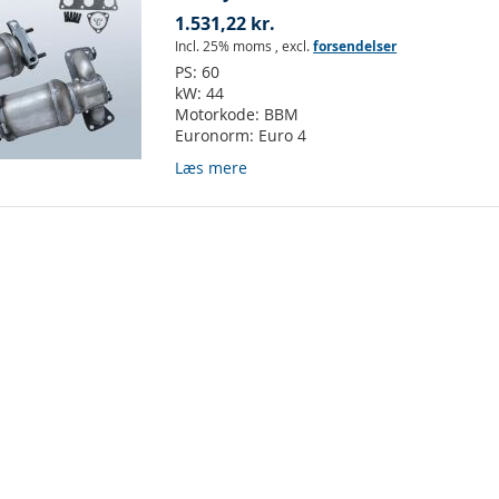
1.531,22 kr.
Incl. 25% moms
,
excl.
forsendelser
PS:
60
kW:
44
Motorkode:
BBM
Euronorm:
Euro 4
Læs mere