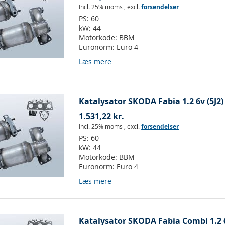
Incl. 25% moms
,
excl.
forsendelser
PS:
60
kW:
44
Motorkode:
BBM
Euronorm:
Euro 4
Læs mere
Katalysator SKODA Fabia 1.2 6v (5J2)
1.531,22 kr.
Incl. 25% moms
,
excl.
forsendelser
PS:
60
kW:
44
Motorkode:
BBM
Euronorm:
Euro 4
Læs mere
Katalysator SKODA Fabia Combi 1.2 6