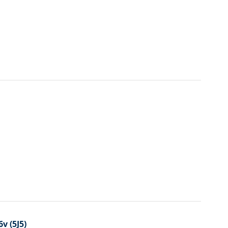
v (5J5)