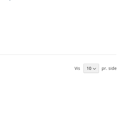
Vis
pr. side