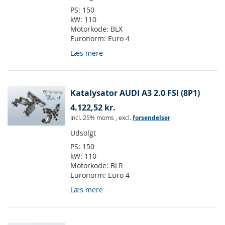
PS:
150
kW:
110
Motorkode:
BLX
Euronorm:
Euro 4
Læs mere
Katalysator AUDI A3 2.0 FSI (8P1)
4.122,52 kr.
Incl. 25% moms
,
excl.
forsendelser
Udsolgt
PS:
150
kW:
110
Motorkode:
BLR
Euronorm:
Euro 4
Læs mere