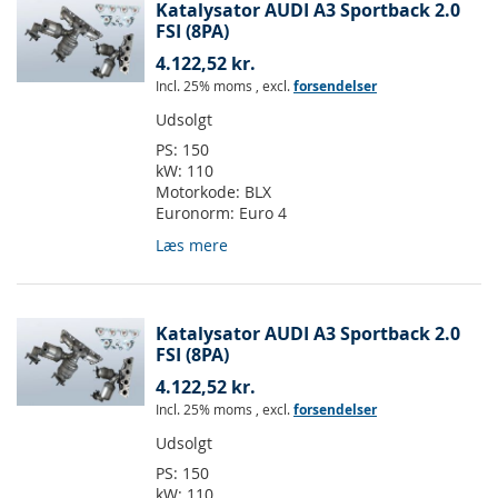
Katalysator AUDI A3 Sportback 2.0
FSI (8PA)
4.122,52 kr.
Incl. 25% moms
,
excl.
forsendelser
Udsolgt
PS:
150
kW:
110
Motorkode:
BLX
Euronorm:
Euro 4
Læs mere
Katalysator AUDI A3 Sportback 2.0
FSI (8PA)
4.122,52 kr.
Incl. 25% moms
,
excl.
forsendelser
Udsolgt
PS:
150
kW:
110