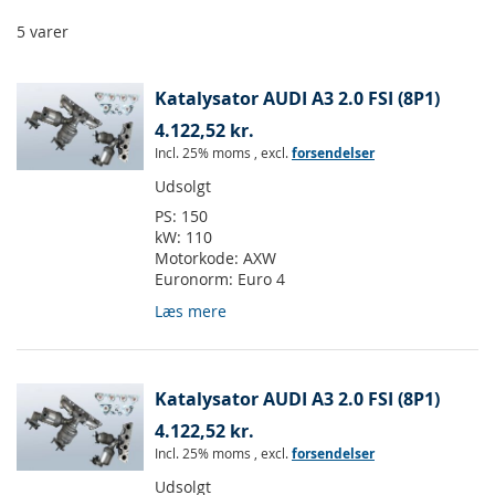
5
varer
Katalysator AUDI A3 2.0 FSI (8P1)
4.122,52 kr.
Incl. 25% moms
,
excl.
forsendelser
Udsolgt
PS:
150
kW:
110
Motorkode:
AXW
Euronorm:
Euro 4
Læs mere
Katalysator AUDI A3 2.0 FSI (8P1)
4.122,52 kr.
Incl. 25% moms
,
excl.
forsendelser
Udsolgt