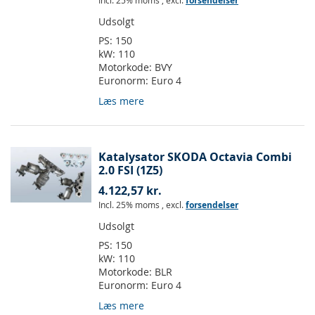
Incl. 25% moms
,
excl.
forsendelser
Udsolgt
PS:
150
kW:
110
Motorkode:
BVY
Euronorm:
Euro 4
Læs mere
Katalysator SKODA Octavia Combi
2.0 FSI (1Z5)
4.122,57 kr.
Incl. 25% moms
,
excl.
forsendelser
Udsolgt
PS:
150
kW:
110
Motorkode:
BLR
Euronorm:
Euro 4
Læs mere