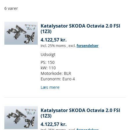
6
varer
Katalysator SKODA Octavia 2.0 FSI
(1Z3)
4.122,57 kr.
Incl. 25% moms
,
excl.
forsendelser
Udsolgt
PS:
150
kW:
110
Motorkode:
BLR
Euronorm:
Euro 4
Læs mere
Katalysator SKODA Octavia 2.0 FSI
(1Z3)
4.122,57 kr.