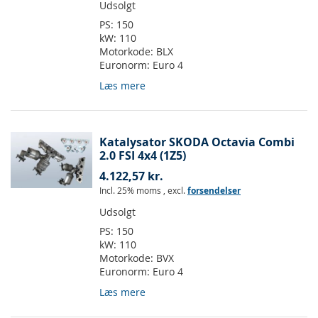
Udsolgt
PS:
150
kW:
110
Motorkode:
BLX
Euronorm:
Euro 4
Læs mere
Katalysator SKODA Octavia Combi
2.0 FSI 4x4 (1Z5)
4.122,57 kr.
Incl. 25% moms
,
excl.
forsendelser
Udsolgt
PS:
150
kW:
110
Motorkode:
BVX
Euronorm:
Euro 4
Læs mere