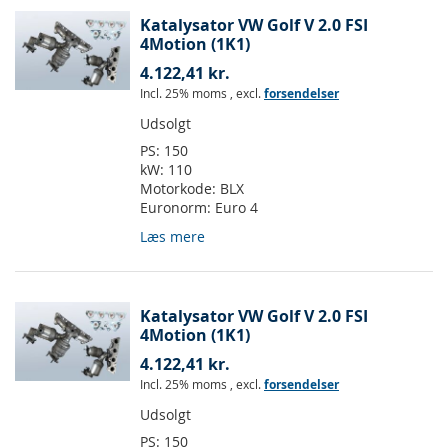
Katalysator VW Golf V 2.0 FSI
4Motion (1K1)
4.122,41 kr.
Incl. 25% moms
,
excl.
forsendelser
Udsolgt
PS:
150
kW:
110
Motorkode:
BLX
Euronorm:
Euro 4
Læs mere
Katalysator VW Golf V 2.0 FSI
4Motion (1K1)
4.122,41 kr.
Incl. 25% moms
,
excl.
forsendelser
Udsolgt
PS:
150