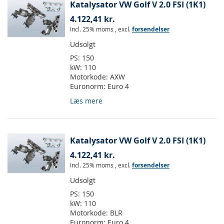
Katalysator VW Golf V 2.0 FSI (1K1)
4.122,41 kr.
Incl. 25% moms
,
excl.
forsendelser
Udsolgt
PS:
150
kW:
110
Motorkode:
AXW
Euronorm:
Euro 4
Læs mere
Katalysator VW Golf V 2.0 FSI (1K1)
4.122,41 kr.
Incl. 25% moms
,
excl.
forsendelser
Udsolgt
PS:
150
kW:
110
Motorkode:
BLR
Euronorm:
Euro 4