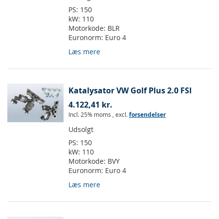
PS:
150
kW:
110
Motorkode:
BLR
Euronorm:
Euro 4
Læs mere
Katalysator VW Golf Plus 2.0 FSI
4.122,41 kr.
Incl. 25% moms
,
excl.
forsendelser
Udsolgt
PS:
150
kW:
110
Motorkode:
BVY
Euronorm:
Euro 4
Læs mere