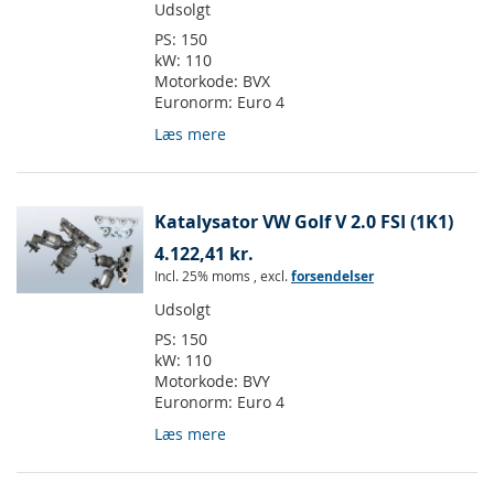
Udsolgt
PS:
150
kW:
110
Motorkode:
BVX
Euronorm:
Euro 4
Læs mere
Katalysator VW Golf V 2.0 FSI (1K1)
4.122,41 kr.
Incl. 25% moms
,
excl.
forsendelser
Udsolgt
PS:
150
kW:
110
Motorkode:
BVY
Euronorm:
Euro 4
Læs mere