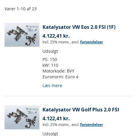
Varer
1
-
10
af
23
Katalysator VW Eos 2.0 FSI (1F)
4.122,41 kr.
Incl. 25% moms
,
excl.
forsendelser
Udsolgt
PS:
150
kW:
110
Motorkode:
BVY
Euronorm:
Euro 4
Læs mere
Katalysator VW Golf Plus 2.0 FSI
4.122,41 kr.
Incl. 25% moms
,
excl.
forsendelser
Udsolgt