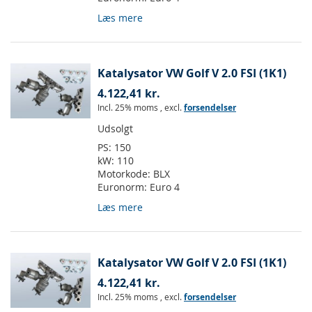
Læs mere
Katalysator VW Golf V 2.0 FSI (1K1)
4.122,41 kr.
Incl. 25% moms
,
excl.
forsendelser
Udsolgt
PS:
150
kW:
110
Motorkode:
BLX
Euronorm:
Euro 4
Læs mere
Katalysator VW Golf V 2.0 FSI (1K1)
4.122,41 kr.
Incl. 25% moms
,
excl.
forsendelser