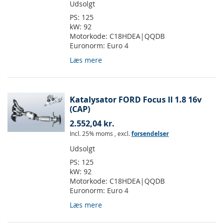
Udsolgt
PS:
125
kW:
92
Motorkode:
C18HDEA|QQDB
Euronorm:
Euro 4
Læs mere
Katalysator FORD Focus II 1.8 16v
(CAP)
2.552,04 kr.
Incl. 25% moms
,
excl.
forsendelser
Udsolgt
PS:
125
kW:
92
Motorkode:
C18HDEA|QQDB
Euronorm:
Euro 4
Læs mere