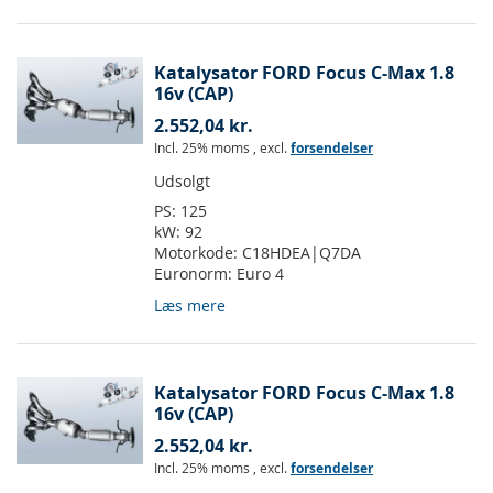
Katalysator FORD Focus C-Max 1.8
16v (CAP)
2.552,04 kr.
Incl. 25% moms
,
excl.
forsendelser
Udsolgt
PS:
125
kW:
92
Motorkode:
C18HDEA|Q7DA
Euronorm:
Euro 4
Læs mere
Katalysator FORD Focus C-Max 1.8
16v (CAP)
2.552,04 kr.
Incl. 25% moms
,
excl.
forsendelser