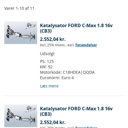
Varer
1
-
10
af
11
Katalysator FORD C-Max 1.8 16v
(CB3)
2.552,04 kr.
Incl. 25% moms
,
excl.
forsendelser
Udsolgt
PS:
125
kW:
92
Motorkode:
C18HDEA|QQDA
Euronorm:
Euro 4
Læs mere
Katalysator FORD C-Max 1.8 16v
(CB3)
2.552,04 kr.