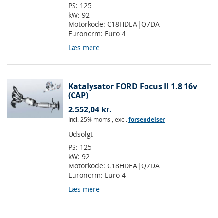
PS:
125
kW:
92
Motorkode:
C18HDEA|Q7DA
Euronorm:
Euro 4
Læs mere
Katalysator FORD Focus II 1.8 16v
(CAP)
2.552,04 kr.
Incl. 25% moms
,
excl.
forsendelser
Udsolgt
PS:
125
kW:
92
Motorkode:
C18HDEA|Q7DA
Euronorm:
Euro 4
Læs mere