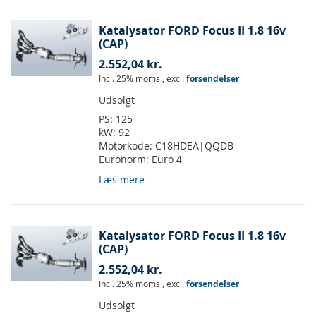
Katalysator FORD Focus II 1.8 16v
(CAP)
2.552,04 kr.
Incl. 25% moms
,
excl.
forsendelser
Udsolgt
PS:
125
kW:
92
Motorkode:
C18HDEA|QQDB
Euronorm:
Euro 4
Læs mere
Katalysator FORD Focus II 1.8 16v
(CAP)
2.552,04 kr.
Incl. 25% moms
,
excl.
forsendelser
Udsolgt