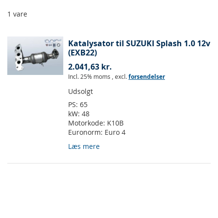
1
vare
Katalysator til SUZUKI Splash 1.0 12v
(EXB22)
2.041,63 kr.
Incl. 25% moms
,
excl.
forsendelser
Udsolgt
PS:
65
kW:
48
Motorkode:
K10B
Euronorm:
Euro 4
Læs mere