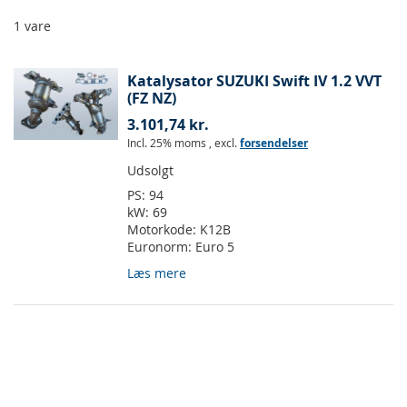
1
vare
Katalysator SUZUKI Swift IV 1.2 VVT
(FZ NZ)
3.101,74 kr.
Incl. 25% moms
,
excl.
forsendelser
Udsolgt
PS:
94
kW:
69
Motorkode:
K12B
Euronorm:
Euro 5
Læs mere