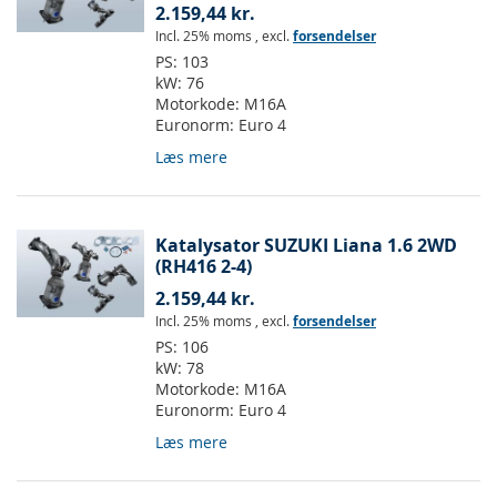
2.159,44 kr.
Incl. 25% moms
,
excl.
forsendelser
PS:
103
kW:
76
Motorkode:
M16A
Euronorm:
Euro 4
Læs mere
Katalysator SUZUKI Liana 1.6 2WD
(RH416 2-4)
2.159,44 kr.
Incl. 25% moms
,
excl.
forsendelser
PS:
106
kW:
78
Motorkode:
M16A
Euronorm:
Euro 4
Læs mere