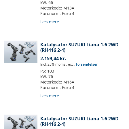
kW:
66
Motorkode:
M13A
Euronorm:
Euro 4
Læs mere
Katalysator SUZUKI Liana 1.6 2WD
(RH416 2-4)
2.159,44 kr.
Incl. 25% moms
,
excl.
forsendelser
PS:
103
kW:
76
Motorkode:
M16A
Euronorm:
Euro 4
Læs mere
Katalysator SUZUKI Liana 1.6 2WD
(RH416 2-4)