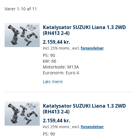
Varer
1
-
10
af
11
Katalysator SUZUKI Liana 1.3 2WD
(RH413 2-4)
2.159,44 kr.
Incl. 25% moms
,
excl.
forsendelser
PS:
90
kW:
66
Motorkode:
M13A
Euronorm:
Euro 4
Læs mere
Katalysator SUZUKI Liana 1.3 2WD
(RH413 2-4)
2.159,44 kr.
Incl. 25% moms
,
excl.
forsendelser
PS:
90