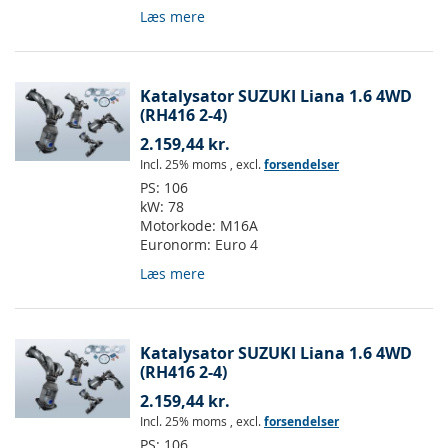
Læs mere
Katalysator SUZUKI Liana 1.6 4WD
(RH416 2-4)
2.159,44 kr.
Incl. 25% moms
,
excl.
forsendelser
PS:
106
kW:
78
Motorkode:
M16A
Euronorm:
Euro 4
Læs mere
Katalysator SUZUKI Liana 1.6 4WD
(RH416 2-4)
2.159,44 kr.
Incl. 25% moms
,
excl.
forsendelser
PS:
106