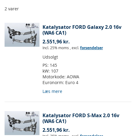
2
varer
Katalysator FORD Galaxy 2.0 16v
(WA6 CA1)
2.551,96 kr.
Incl. 25% moms
,
excl.
forsendelser
Udsolgt
PS:
145
kW:
107
Motorkode:
AOWA
Euronorm:
Euro 4
Læs mere
Katalysator FORD S-Max 2.0 16v
(WA6 CA1)
2.551,96 kr.