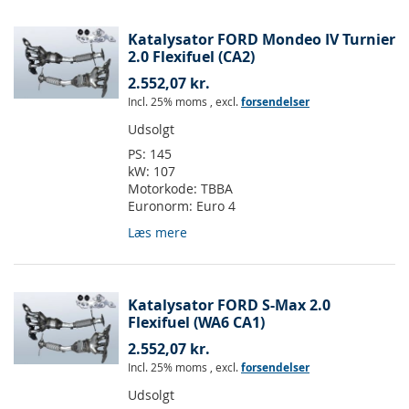
Katalysator FORD Mondeo IV Turnier
2.0 Flexifuel (CA2)
2.552,07 kr.
Incl. 25% moms
,
excl.
forsendelser
Udsolgt
PS:
145
kW:
107
Motorkode:
TBBA
Euronorm:
Euro 4
Læs mere
Katalysator FORD S-Max 2.0
Flexifuel (WA6 CA1)
2.552,07 kr.
Incl. 25% moms
,
excl.
forsendelser
Udsolgt