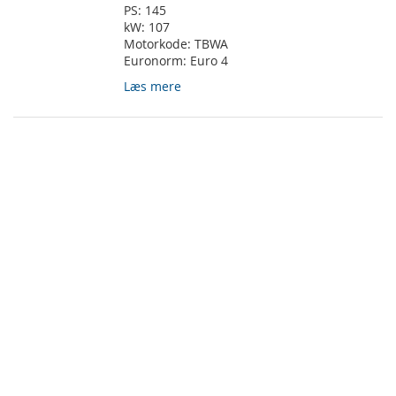
PS:
145
kW:
107
Motorkode:
TBWA
Euronorm:
Euro 4
Læs mere