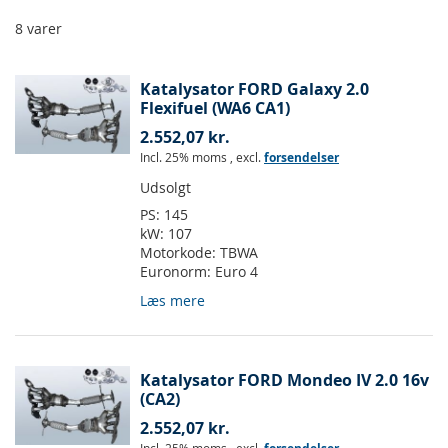
8
varer
Katalysator FORD Galaxy 2.0
Flexifuel (WA6 CA1)
2.552,07 kr.
Incl. 25% moms
,
excl.
forsendelser
Udsolgt
PS:
145
kW:
107
Motorkode:
TBWA
Euronorm:
Euro 4
Læs mere
Katalysator FORD Mondeo IV 2.0 16v
(CA2)
2.552,07 kr.