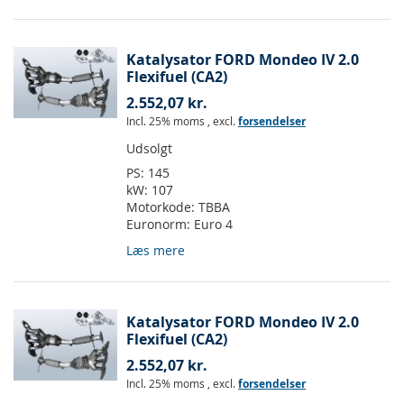
Katalysator FORD Mondeo IV 2.0
Flexifuel (CA2)
2.552,07 kr.
Incl. 25% moms
,
excl.
forsendelser
Udsolgt
PS:
145
kW:
107
Motorkode:
TBBA
Euronorm:
Euro 4
Læs mere
Katalysator FORD Mondeo IV 2.0
Flexifuel (CA2)
2.552,07 kr.
Incl. 25% moms
,
excl.
forsendelser