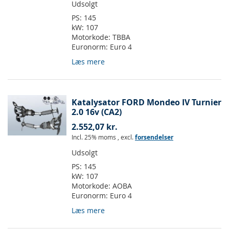
Udsolgt
PS:
145
kW:
107
Motorkode:
TBBA
Euronorm:
Euro 4
Læs mere
Katalysator FORD Mondeo IV Turnier
2.0 16v (CA2)
2.552,07 kr.
Incl. 25% moms
,
excl.
forsendelser
Udsolgt
PS:
145
kW:
107
Motorkode:
AOBA
Euronorm:
Euro 4
Læs mere