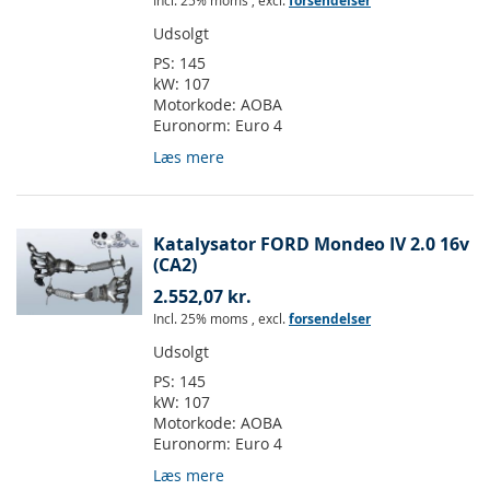
Incl. 25% moms
,
excl.
forsendelser
Udsolgt
PS:
145
kW:
107
Motorkode:
AOBA
Euronorm:
Euro 4
Læs mere
Katalysator FORD Mondeo IV 2.0 16v
(CA2)
2.552,07 kr.
Incl. 25% moms
,
excl.
forsendelser
Udsolgt
PS:
145
kW:
107
Motorkode:
AOBA
Euronorm:
Euro 4
Læs mere