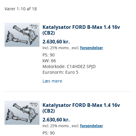
Varer
1
-
10
af
18
Katalysator FORD B-Max 1.4 16v
(CB2)
2.630,60 kr.
Incl. 25% moms
,
excl.
forsendelser
PS:
90
kW:
66
Motorkode:
C14HDEZ SPJD
Euronorm:
Euro 5
Læs mere
Katalysator FORD B-Max 1.4 16v
(CB2)
2.630,60 kr.
Incl. 25% moms
,
excl.
forsendelser
PS:
90