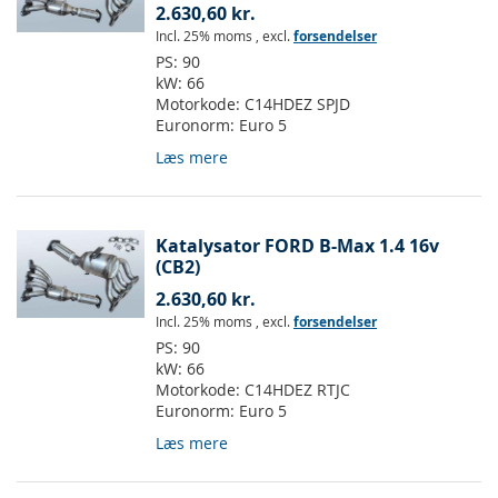
2.630,60 kr.
Incl. 25% moms
,
excl.
forsendelser
PS:
90
kW:
66
Motorkode:
C14HDEZ SPJD
Euronorm:
Euro 5
Læs mere
Katalysator FORD B-Max 1.4 16v
(CB2)
2.630,60 kr.
Incl. 25% moms
,
excl.
forsendelser
PS:
90
kW:
66
Motorkode:
C14HDEZ RTJC
Euronorm:
Euro 5
Læs mere