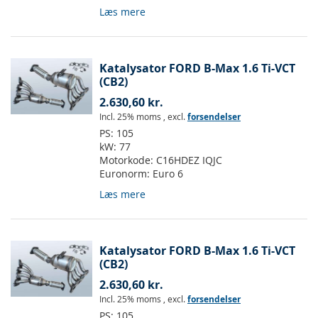
Læs mere
Katalysator FORD B-Max 1.6 Ti-VCT
(CB2)
2.630,60 kr.
Incl. 25% moms
,
excl.
forsendelser
PS:
105
kW:
77
Motorkode:
C16HDEZ IQJC
Euronorm:
Euro 6
Læs mere
Katalysator FORD B-Max 1.6 Ti-VCT
(CB2)
2.630,60 kr.
Incl. 25% moms
,
excl.
forsendelser
PS:
105