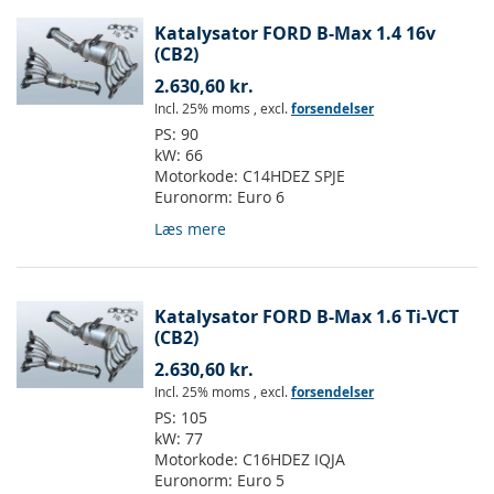
Katalysator FORD B-Max 1.4 16v
(CB2)
2.630,60 kr.
Incl. 25% moms
,
excl.
forsendelser
PS:
90
kW:
66
Motorkode:
C14HDEZ SPJE
Euronorm:
Euro 6
Læs mere
Katalysator FORD B-Max 1.6 Ti-VCT
(CB2)
2.630,60 kr.
Incl. 25% moms
,
excl.
forsendelser
PS:
105
kW:
77
Motorkode:
C16HDEZ IQJA
Euronorm:
Euro 5