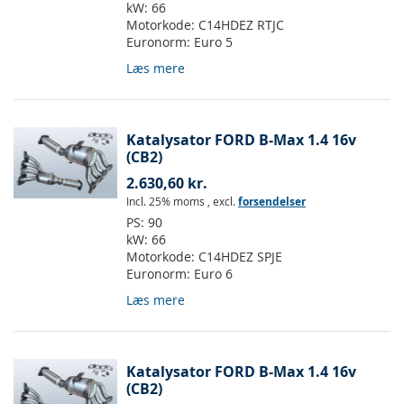
kW:
66
Motorkode:
C14HDEZ RTJC
Euronorm:
Euro 5
Læs mere
Katalysator FORD B-Max 1.4 16v
(CB2)
2.630,60 kr.
Incl. 25% moms
,
excl.
forsendelser
PS:
90
kW:
66
Motorkode:
C14HDEZ SPJE
Euronorm:
Euro 6
Læs mere
Katalysator FORD B-Max 1.4 16v
(CB2)