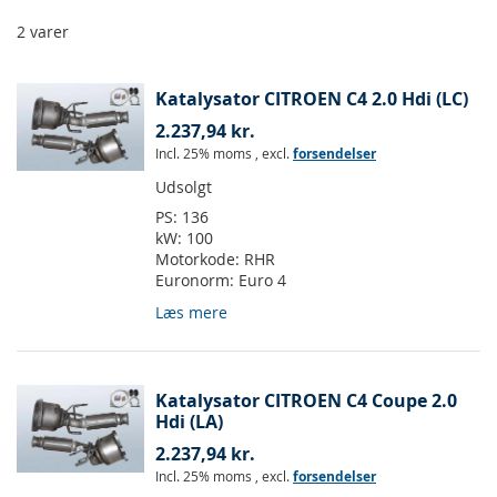
2
varer
Katalysator CITROEN C4 2.0 Hdi (LC)
2.237,94 kr.
Incl. 25% moms
,
excl.
forsendelser
Udsolgt
PS:
136
kW:
100
Motorkode:
RHR
Euronorm:
Euro 4
Læs mere
Katalysator CITROEN C4 Coupe 2.0
Hdi (LA)
2.237,94 kr.
Incl. 25% moms
,
excl.
forsendelser