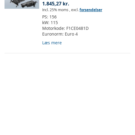
1.845,27 kr.
Incl. 25% moms
,
excl.
forsendelser
PS:
156
kW:
115
Motorkode:
F1CE0481D
Euronorm:
Euro 4
Læs mere