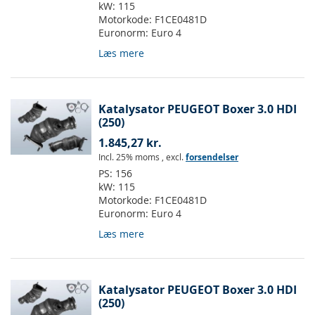
kW:
115
Motorkode:
F1CE0481D
Euronorm:
Euro 4
Læs mere
Katalysator PEUGEOT Boxer 3.0 HDI
(250)
1.845,27 kr.
Incl. 25% moms
,
excl.
forsendelser
PS:
156
kW:
115
Motorkode:
F1CE0481D
Euronorm:
Euro 4
Læs mere
Katalysator PEUGEOT Boxer 3.0 HDI
(250)