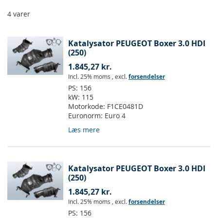
4
varer
Katalysator PEUGEOT Boxer 3.0 HDI
(250)
1.845,27 kr.
Incl. 25% moms
,
excl.
forsendelser
PS:
156
kW:
115
Motorkode:
F1CE0481D
Euronorm:
Euro 4
Læs mere
Katalysator PEUGEOT Boxer 3.0 HDI
(250)
1.845,27 kr.
Incl. 25% moms
,
excl.
forsendelser
PS:
156