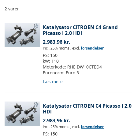
2
varer
Katalysator CITROEN C4 Grand
Picasso I 2.0 HDI
2.983,96 kr.
Incl. 25% moms
,
excl.
forsendelser
PS:
150
kW:
110
Motorkode:
RHE DW10CTED4
Euronorm:
Euro 5
Læs mere
Katalysator CITROEN C4 Picasso I 2.0
HDI
2.983,96 kr.
Incl. 25% moms
,
excl.
forsendelser
PS:
150