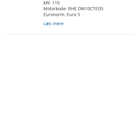
kW:
110
Motorkode:
RHE DW10CTED5
Euronorm:
Euro 5
Læs mere