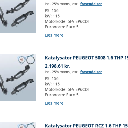
Incl. 25% moms
,
excl.
forsendelser
PS:
156
kW:
115
Motorkode:
5FV EP6CDT
Euronorm:
Euro 5
Læs mere
Katalysator PEUGEOT 5008 1.6 THP 1
2.198,61 kr.
Incl. 25% moms
,
excl.
forsendelser
PS:
156
kW:
115
Motorkode:
5FV EP6CDT
Euronorm:
Euro 5
Læs mere
Katalysator PEUGEOT RCZ 1.6 THP 15