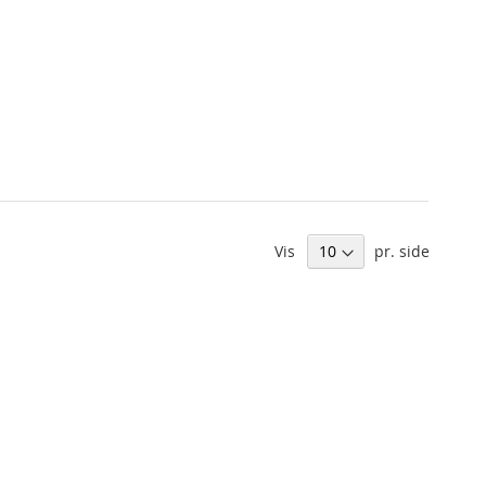
Vis
pr. side