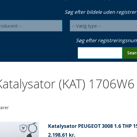
Søg efter bildele uden registrer
Søg efter registreringsn
Sear
atalysator (KAT) 1706W
arer
Katalysator PEUGEOT 3008 1.6 THP 1
2.198,61 kr.