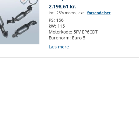
2.198,61 kr.
Incl. 25% moms
,
excl.
forsendelser
PS:
156
kW:
115
Motorkode:
5FV EP6CDT
Euronorm:
Euro 5
Læs mere