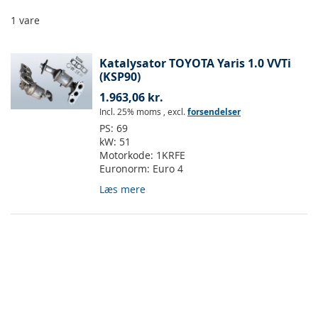
1
vare
Katalysator TOYOTA Yaris 1.0 VVTi
(KSP90)
1.963,06 kr.
Incl. 25% moms
,
excl.
forsendelser
PS:
69
kW:
51
Motorkode:
1KRFE
Euronorm:
Euro 4
Læs mere