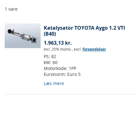
1
vare
Katalysator TOYOTA Aygo 1.2 VTI
(B40)
1.963,13 kr.
Incl. 25% moms
,
excl.
forsendelser
PS:
82
kW:
60
Motorkode:
1PP
Euronorm:
Euro 5
Læs mere