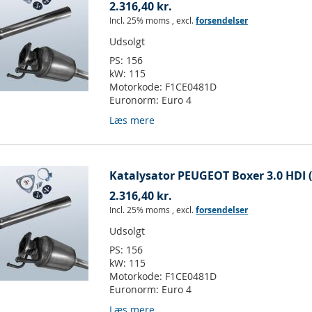
2.316,40 kr.
Incl. 25% moms
,
excl.
forsendelser
Udsolgt
PS:
156
kW:
115
Motorkode:
F1CE0481D
Euronorm:
Euro 4
Læs mere
Katalysator PEUGEOT Boxer 3.0 HDI (
2.316,40 kr.
Incl. 25% moms
,
excl.
forsendelser
Udsolgt
PS:
156
kW:
115
Motorkode:
F1CE0481D
Euronorm:
Euro 4
Læs mere