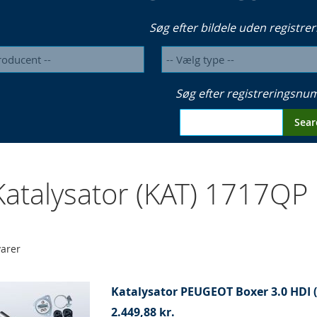
Søg efter bildele uden registrer
Søg efter registreringsn
Sear
atalysator (KAT) 1717Q
arer
Katalysator PEUGEOT Boxer 3.0 HDI (
2.449,88 kr.