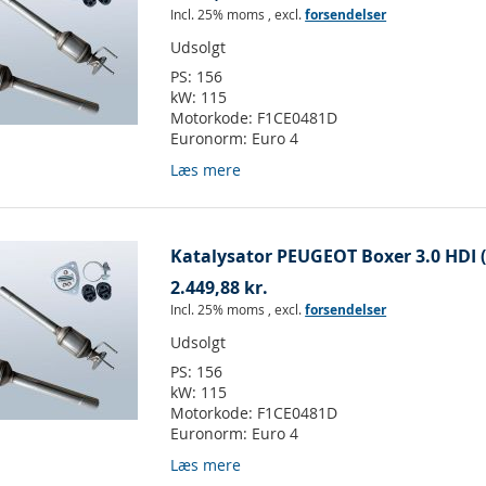
Incl. 25% moms
,
excl.
forsendelser
Udsolgt
PS:
156
kW:
115
Motorkode:
F1CE0481D
Euronorm:
Euro 4
Læs mere
Katalysator PEUGEOT Boxer 3.0 HDI (
2.449,88 kr.
Incl. 25% moms
,
excl.
forsendelser
Udsolgt
PS:
156
kW:
115
Motorkode:
F1CE0481D
Euronorm:
Euro 4
Læs mere