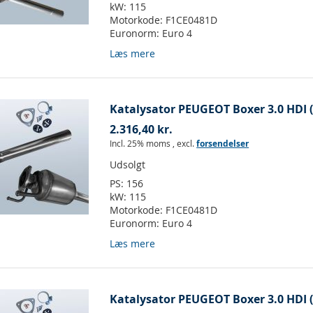
kW:
115
Motorkode:
F1CE0481D
Euronorm:
Euro 4
Læs mere
Katalysator PEUGEOT Boxer 3.0 HDI (
2.316,40 kr.
Incl. 25% moms
,
excl.
forsendelser
Udsolgt
PS:
156
kW:
115
Motorkode:
F1CE0481D
Euronorm:
Euro 4
Læs mere
Katalysator PEUGEOT Boxer 3.0 HDI (