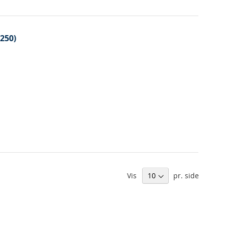
250)
Vis
pr. side