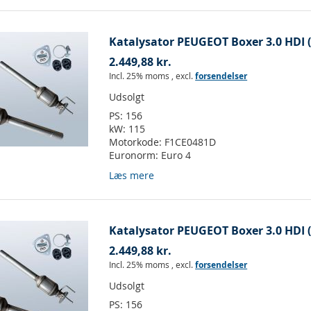
Katalysator PEUGEOT Boxer 3.0 HDI (
2.449,88 kr.
Incl. 25% moms
,
excl.
forsendelser
Udsolgt
PS:
156
kW:
115
Motorkode:
F1CE0481D
Euronorm:
Euro 4
Læs mere
Katalysator PEUGEOT Boxer 3.0 HDI (
2.449,88 kr.
Incl. 25% moms
,
excl.
forsendelser
Udsolgt
PS:
156