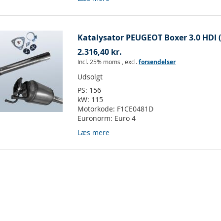
Katalysator PEUGEOT Boxer 3.0 HDI (
2.316,40 kr.
Incl. 25% moms
,
excl.
forsendelser
Udsolgt
PS:
156
kW:
115
Motorkode:
F1CE0481D
Euronorm:
Euro 4
Læs mere