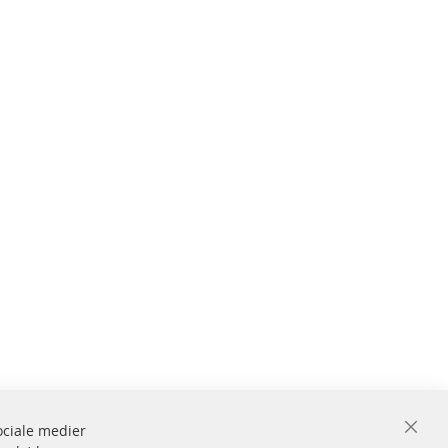
sociale medier
Close