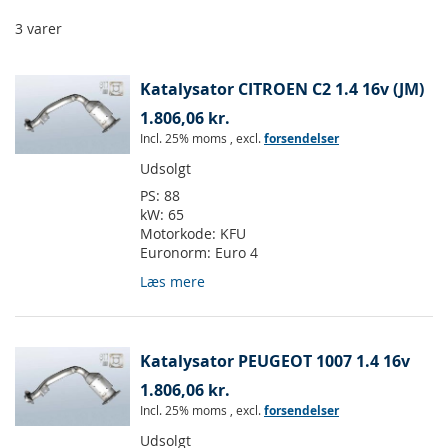
3
varer
Katalysator CITROEN C2 1.4 16v (JM)
1.806,06 kr.
Incl. 25% moms
,
excl.
forsendelser
Udsolgt
PS:
88
kW:
65
Motorkode:
KFU
Euronorm:
Euro 4
Læs mere
Katalysator PEUGEOT 1007 1.4 16v
1.806,06 kr.
Incl. 25% moms
,
excl.
forsendelser
Udsolgt