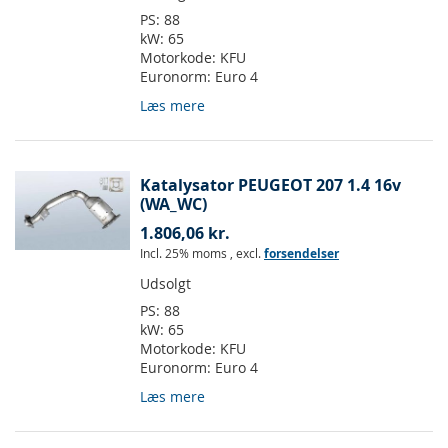
PS:
88
kW:
65
Motorkode:
KFU
Euronorm:
Euro 4
Læs mere
Katalysator PEUGEOT 207 1.4 16v
(WA_WC)
1.806,06 kr.
Incl. 25% moms
,
excl.
forsendelser
Udsolgt
PS:
88
kW:
65
Motorkode:
KFU
Euronorm:
Euro 4
Læs mere