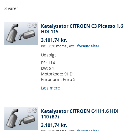
3
varer
Katalysator CITROEN C3 Picasso 1.6
HDI 115
3.101,74 kr.
Incl. 25% moms
,
excl.
forsendelser
Udsolgt
PS:
114
kW:
84
Motorkode:
9HD
Euronorm:
Euro 5
Læs mere
Katalysator CITROEN C4 II 1.6 HDI
110 (B7)
3.101,74 kr.