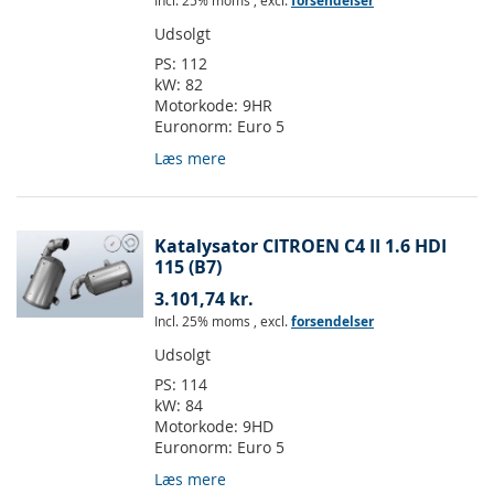
Incl. 25% moms
,
excl.
forsendelser
Udsolgt
PS:
112
kW:
82
Motorkode:
9HR
Euronorm:
Euro 5
Læs mere
Katalysator CITROEN C4 II 1.6 HDI
115 (B7)
3.101,74 kr.
Incl. 25% moms
,
excl.
forsendelser
Udsolgt
PS:
114
kW:
84
Motorkode:
9HD
Euronorm:
Euro 5
Læs mere