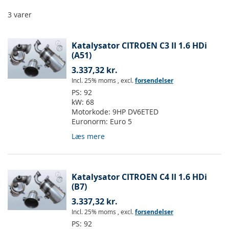
3
varer
Katalysator CITROEN C3 II 1.6 HDi
(A51)
3.337,32 kr.
Incl. 25% moms
,
excl.
forsendelser
PS:
92
kW:
68
Motorkode:
9HP DV6ETED
Euronorm:
Euro 5
Læs mere
Katalysator CITROEN C4 II 1.6 HDi
(B7)
3.337,32 kr.
Incl. 25% moms
,
excl.
forsendelser
PS:
92