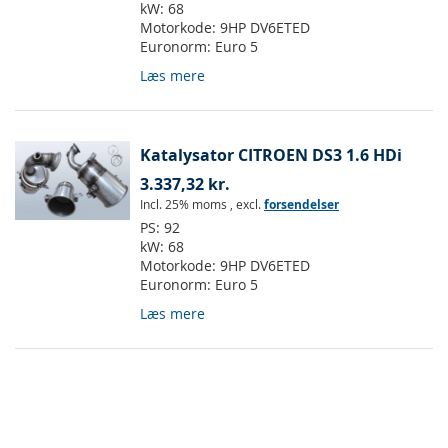
kW:
68
Motorkode:
9HP DV6ETED
Euronorm:
Euro 5
Læs mere
Katalysator CITROEN DS3 1.6 HDi
3.337,32 kr.
Incl. 25% moms
,
excl.
forsendelser
PS:
92
kW:
68
Motorkode:
9HP DV6ETED
Euronorm:
Euro 5
Læs mere