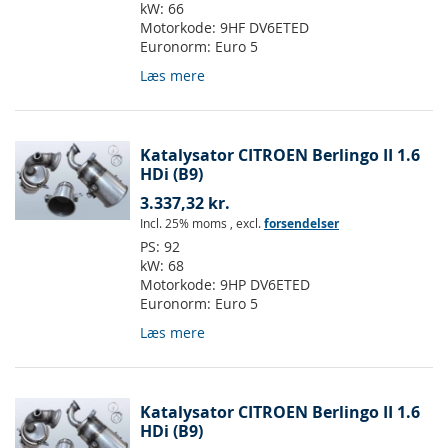
kW:
66
Motorkode:
9HF DV6ETED
Euronorm:
Euro 5
Læs mere
Katalysator CITROEN Berlingo II 1.6
HDi (B9)
3.337,32 kr.
Incl. 25% moms
,
excl.
forsendelser
PS:
92
kW:
68
Motorkode:
9HP DV6ETED
Euronorm:
Euro 5
Læs mere
Katalysator CITROEN Berlingo II 1.6
HDi (B9)