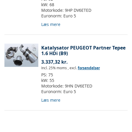
kW:
68
Motorkode:
9HP DV6ETED
Euronorm:
Euro 5
Læs mere
Katalysator PEUGEOT Partner Tepee
1.6 HDi (B9)
3.337,32 kr.
Incl. 25% moms
,
excl.
forsendelser
PS:
75
kW:
55
Motorkode:
9HN DV6ETED
Euronorm:
Euro 5
Læs mere