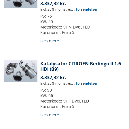
3.337,32 kr.
Incl. 25% moms
,
excl.
forsendelser
PS:
75
kW:
55
Motorkode:
9HN DV6ETED
Euronorm:
Euro 5
Læs mere
Katalysator CITROEN Berlingo II 1.6
HDi (B9)
3.337,32 kr.
Incl. 25% moms
,
excl.
forsendelser
PS:
90
kW:
66
Motorkode:
9HF DV6ETED
Euronorm:
Euro 5
Læs mere