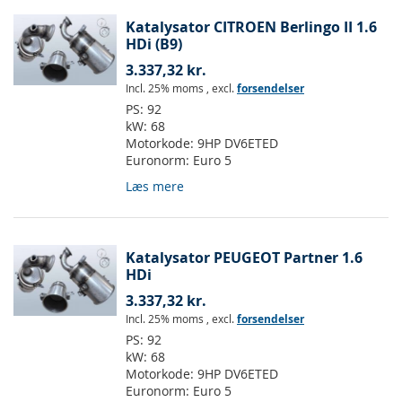
Katalysator CITROEN Berlingo II 1.6
HDi (B9)
3.337,32 kr.
Incl. 25% moms
,
excl.
forsendelser
PS:
92
kW:
68
Motorkode:
9HP DV6ETED
Euronorm:
Euro 5
Læs mere
Katalysator PEUGEOT Partner 1.6
HDi
3.337,32 kr.
Incl. 25% moms
,
excl.
forsendelser
PS:
92
kW:
68
Motorkode:
9HP DV6ETED
Euronorm:
Euro 5