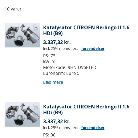
10
varer
Katalysator CITROEN Berlingo II 1.6
HDi (B9)
3.337,32 kr.
Incl. 25% moms
,
excl.
forsendelser
PS:
75
kW:
55
Motorkode:
9HN DV6ETED
Euronorm:
Euro 5
Læs mere
Katalysator CITROEN Berlingo II 1.6
HDi (B9)
3.337,32 kr.
Incl. 25% moms
,
excl.
forsendelser
PS:
90