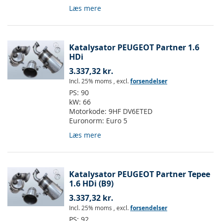
Læs mere
Katalysator PEUGEOT Partner 1.6
HDi
3.337,32 kr.
Incl. 25% moms
,
excl.
forsendelser
PS:
90
kW:
66
Motorkode:
9HF DV6ETED
Euronorm:
Euro 5
Læs mere
Katalysator PEUGEOT Partner Tepee
1.6 HDi (B9)
3.337,32 kr.
Incl. 25% moms
,
excl.
forsendelser
PS:
92