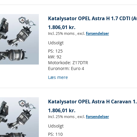
Katalysator OPEL Astra H 1.7 CDTI (A
1.806,01 kr.
Incl. 25% moms
,
excl.
forsendelser
Udsolgt
PS:
125
kW:
92
Motorkode:
Z17DTR
Euronorm:
Euro 4
Læs mere
Katalysator OPEL Astra H Caravan 1.
1.806,01 kr.
Incl. 25% moms
,
excl.
forsendelser
Udsolgt
PS:
110