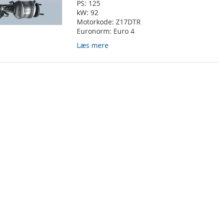
PS:
125
kW:
92
Motorkode:
Z17DTR
Euronorm:
Euro 4
Læs mere