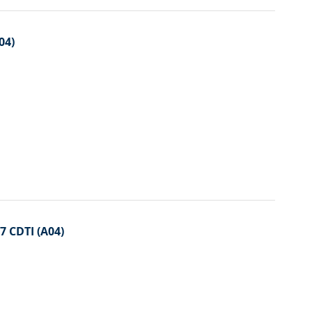
04)
7 CDTI (A04)