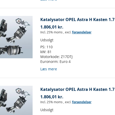
Katalysator OPEL Astra H Kasten 1.7
1.806,01 kr.
Incl. 25% moms
,
excl.
forsendelser
Udsolgt
PS:
110
kW:
81
Motorkode:
Z17DTJ
Euronorm:
Euro 4
Læs mere
Katalysator OPEL Astra H Kasten 1.7
1.806,01 kr.
Incl. 25% moms
,
excl.
forsendelser
Udsolgt