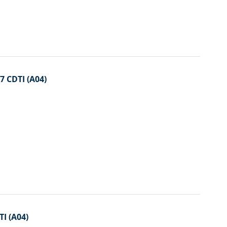
7 CDTI (A04)
I (A04)