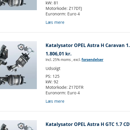
kW:
81
Motorkode:
Z17DTJ
Euronorm:
Euro 4
Læs mere
Katalysator OPEL Astra H Caravan 1.
1.806,01 kr.
Incl. 25% moms
,
excl.
forsendelser
Udsolgt
PS:
125
kW:
92
Motorkode:
Z17DTR
Euronorm:
Euro 4
Læs mere
Katalysator OPEL Astra H GTC 1.7 CDT