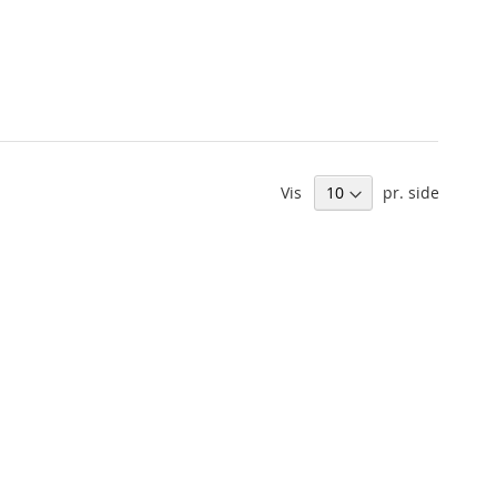
Vis
pr. side