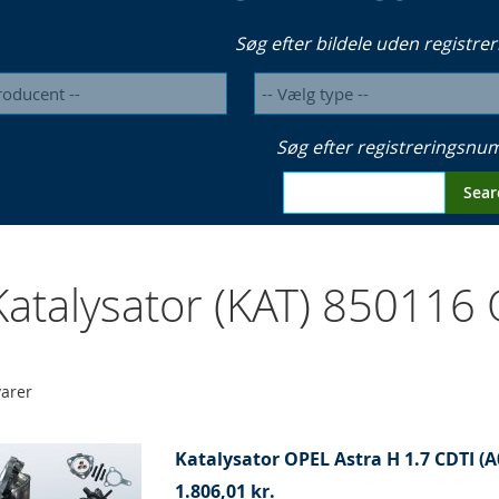
Søg efter bildele uden registrer
Søg efter registreringsn
Sear
atalysator (KAT) 850116
arer
Katalysator OPEL Astra H 1.7 CDTI (A
1.806,01 kr.