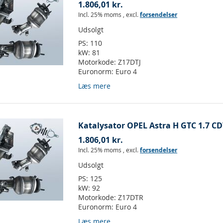
1.806,01 kr.
Incl. 25% moms
,
excl.
forsendelser
Udsolgt
PS:
110
kW:
81
Motorkode:
Z17DTJ
Euronorm:
Euro 4
Læs mere
Katalysator OPEL Astra H GTC 1.7 CDT
1.806,01 kr.
Incl. 25% moms
,
excl.
forsendelser
Udsolgt
PS:
125
kW:
92
Motorkode:
Z17DTR
Euronorm:
Euro 4
Læs mere