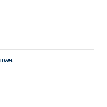
I (A04)