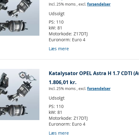
Incl. 25% moms
,
excl.
forsendelser
Udsolgt
PS:
110
kW:
81
Motorkode:
Z17DTJ
Euronorm:
Euro 4
Læs mere
Katalysator OPEL Astra H 1.7 CDTI (A
1.806,01 kr.
Incl. 25% moms
,
excl.
forsendelser
Udsolgt
PS:
110
kW:
81
Motorkode:
Z17DTJ
Euronorm:
Euro 4
Læs mere