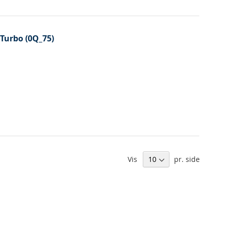
 Turbo (0Q_75)
Vis
pr. side