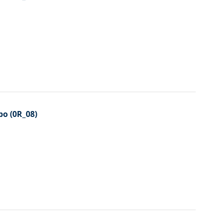
bo (0R_08)