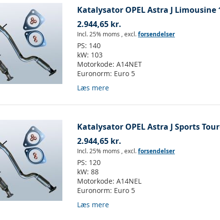
Katalysator OPEL Astra J Limousine 1
2.944,65 kr.
Incl. 25% moms
,
excl.
forsendelser
PS:
140
kW:
103
Motorkode:
A14NET
Euronorm:
Euro 5
Læs mere
Katalysator OPEL Astra J Sports Tour
2.944,65 kr.
Incl. 25% moms
,
excl.
forsendelser
PS:
120
kW:
88
Motorkode:
A14NEL
Euronorm:
Euro 5
Læs mere