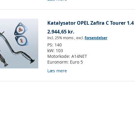
Katalysator OPEL Zafira C Tourer 1.4
2.944,65 kr.
Incl. 25% moms
,
excl.
forsendelser
PS:
140
kW:
103
Motorkode:
A14NET
Euronorm:
Euro 5
Læs mere