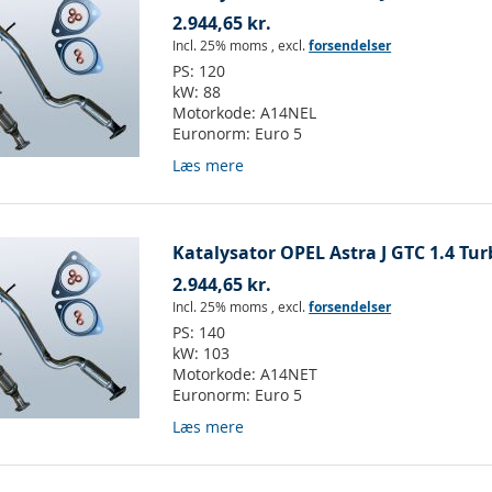
2.944,65 kr.
Incl. 25% moms
,
excl.
forsendelser
PS:
120
kW:
88
Motorkode:
A14NEL
Euronorm:
Euro 5
Læs mere
Katalysator OPEL Astra J GTC 1.4 Tur
2.944,65 kr.
Incl. 25% moms
,
excl.
forsendelser
PS:
140
kW:
103
Motorkode:
A14NET
Euronorm:
Euro 5
Læs mere