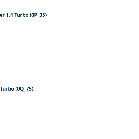
er 1.4 Turbo (0P_35)
 Turbo (0Q_75)