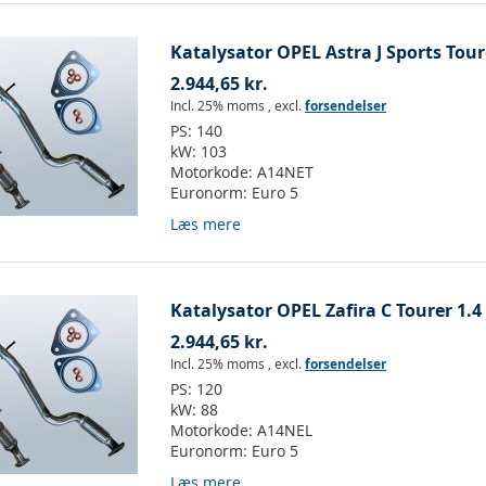
Katalysator OPEL Astra J Sports Tour
2.944,65 kr.
Incl. 25% moms
,
excl.
forsendelser
PS:
140
kW:
103
Motorkode:
A14NET
Euronorm:
Euro 5
Læs mere
Katalysator OPEL Zafira C Tourer 1.4
2.944,65 kr.
Incl. 25% moms
,
excl.
forsendelser
PS:
120
kW:
88
Motorkode:
A14NEL
Euronorm:
Euro 5
Læs mere