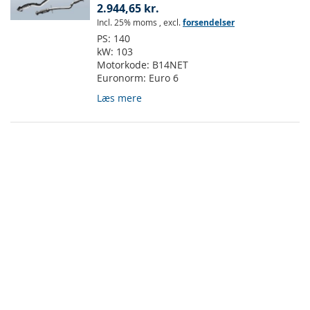
2.944,65 kr.
Incl. 25% moms
,
excl.
forsendelser
PS:
140
kW:
103
Motorkode:
B14NET
Euronorm:
Euro 6
Læs mere