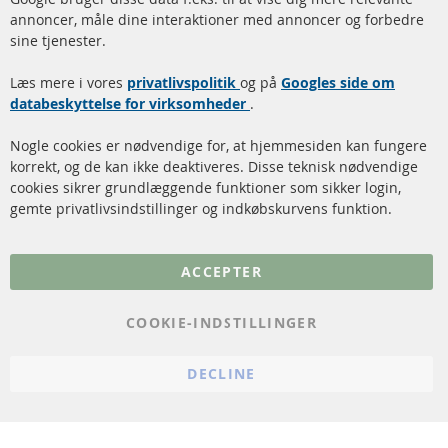
annoncer, måle dine interaktioner med annoncer og forbedre
Dieselpartikelfilter (DPF)
Betalingsmetoder
sine tjenester.
Dieselpartikelfilter
Levering
Læs mere i vores
rengøring
privatlivspolitik
og på
Googles side om
Kontakt
databeskyttelse for virksomheder
.
Katalysator (KAT)
Annuller kontrakt
Nogle cookies er nødvendige for, at hjemmesiden kan fungere
Sensorer
korrekt, og de kan ikke deaktiveres. Disse teknisk nødvendige
cookies sikrer grundlæggende funktioner som sikker login,
FAQ
gemte privatlivsindstillinger og indkøbskurvens funktion.
Flere links
ACCEPTER
Databeskyttelse
Impressum
COOKIE-INDSTILLINGER
Politik for afbestilling
DECLINE
Vilkår
Cookie Einstellungen