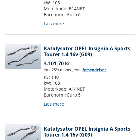
kW:
103
Motorkode:
B14NET
Euronorm:
Euro 6
Læs mere
Katalysator OPEL Insignia A Sports
Tourer 1.4 16v (G09)
3.101,70 kr.
Incl. 25% moms
,
excl.
forsendelser
PS:
140
kW:
103
Motorkode:
A14NET
Euronorm:
Euro 5
Læs mere
Katalysator OPEL Insignia A Sports
Tourer 1.4 16v (G09)