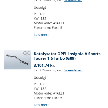
Incl. 25% moms
,
excl.
forsendelser
Udsolgt
PS:
180
kW:
132
Motorkode:
A16LET
Euronorm:
Euro 5
Læs mere
Katalysator OPEL Insignia A Sports
Tourer 1.6 Turbo (G09)
3.101,74 kr.
Incl. 25% moms
,
excl.
forsendelser
Udsolgt
PS:
180
kW:
132
Motorkode:
A16LET
Euronorm:
Euro 5
Læs mere