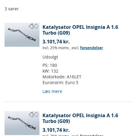
3
varer
Katalysator OPEL Insignia A 1.6
Turbo (G09)
3.101,74 kr.
Incl. 25% moms
,
excl.
forsendelser
Udsolgt
PS:
180
kW:
132
Motorkode:
A16LET
Euronorm:
Euro 5
Læs mere
Katalysator OPEL Insignia A 1.6
Turbo (G09)
3.101,74 kr.