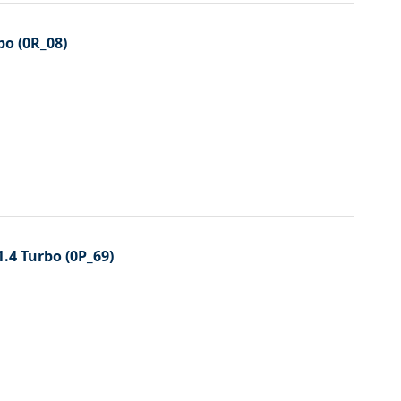
bo (0R_08)
.4 Turbo (0P_69)