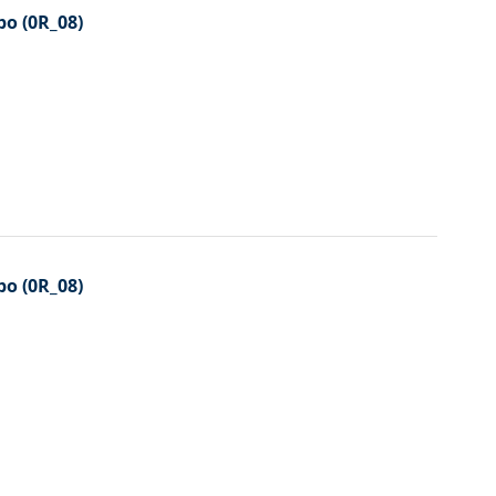
bo (0R_08)
bo (0R_08)