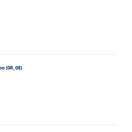
bo (0R_08)