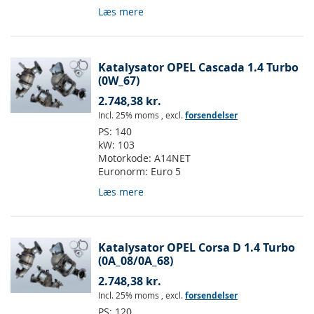
Læs mere
Katalysator OPEL Cascada 1.4 Turbo
(0W_67)
2.748,38 kr.
Incl. 25% moms
,
excl.
forsendelser
PS:
140
kW:
103
Motorkode:
A14NET
Euronorm:
Euro 5
Læs mere
Katalysator OPEL Corsa D 1.4 Turbo
(0A_08/0A_68)
2.748,38 kr.
Incl. 25% moms
,
excl.
forsendelser
PS:
120