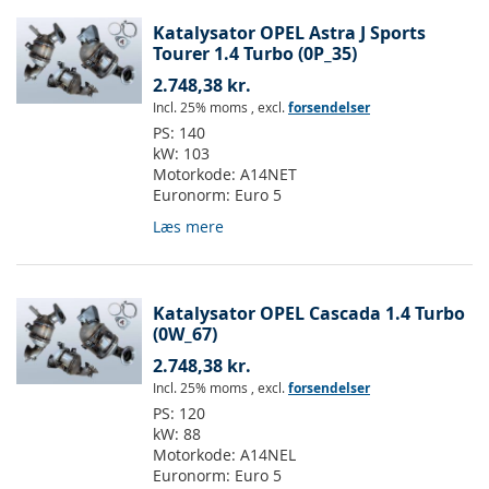
Katalysator OPEL Astra J Sports
Tourer 1.4 Turbo (0P_35)
2.748,38 kr.
Incl. 25% moms
,
excl.
forsendelser
PS:
140
kW:
103
Motorkode:
A14NET
Euronorm:
Euro 5
Læs mere
Katalysator OPEL Cascada 1.4 Turbo
(0W_67)
2.748,38 kr.
Incl. 25% moms
,
excl.
forsendelser
PS:
120
kW:
88
Motorkode:
A14NEL
Euronorm:
Euro 5