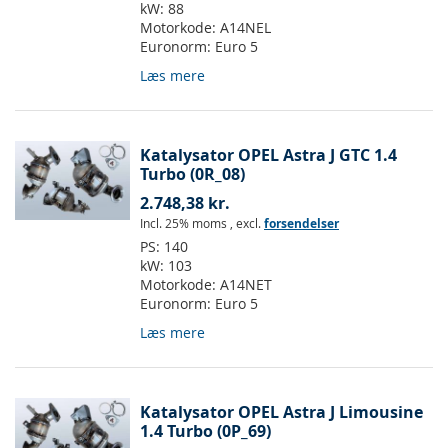
kW:
88
Motorkode:
A14NEL
Euronorm:
Euro 5
Læs mere
Katalysator OPEL Astra J GTC 1.4
Turbo (0R_08)
2.748,38 kr.
Incl. 25% moms
,
excl.
forsendelser
PS:
140
kW:
103
Motorkode:
A14NET
Euronorm:
Euro 5
Læs mere
Katalysator OPEL Astra J Limousine
1.4 Turbo (0P_69)