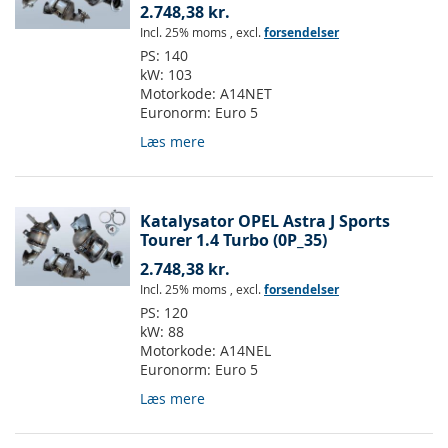
2.748,38 kr.
Incl. 25% moms
,
excl.
forsendelser
PS:
140
kW:
103
Motorkode:
A14NET
Euronorm:
Euro 5
Læs mere
Katalysator OPEL Astra J Sports
Tourer 1.4 Turbo (0P_35)
2.748,38 kr.
Incl. 25% moms
,
excl.
forsendelser
PS:
120
kW:
88
Motorkode:
A14NEL
Euronorm:
Euro 5
Læs mere