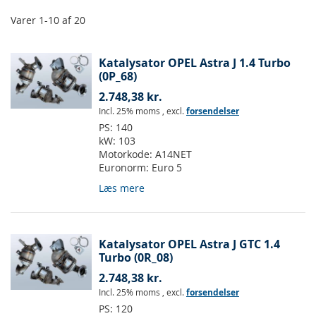
Varer
1
-
10
af
20
Katalysator OPEL Astra J 1.4 Turbo
(0P_68)
2.748,38 kr.
Incl. 25% moms
,
excl.
forsendelser
PS:
140
kW:
103
Motorkode:
A14NET
Euronorm:
Euro 5
Læs mere
Katalysator OPEL Astra J GTC 1.4
Turbo (0R_08)
2.748,38 kr.
Incl. 25% moms
,
excl.
forsendelser
PS:
120