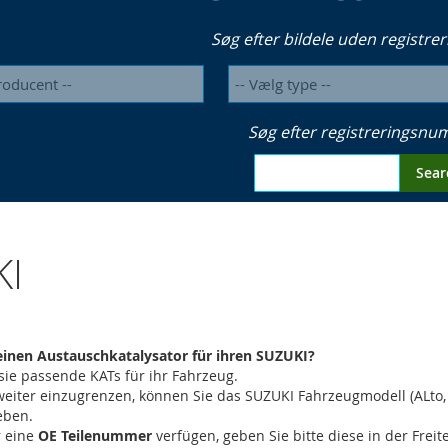
Søg efter bildele uden registrer
Søg efter registreringsn
Sear
KI
einen Austauschkatalysator für ihren SUZUKI?
sie passende KATs für ihr Fahrzeug.
eiter einzugrenzen, können Sie das SUZUKI Fahrzeugmodell (ALto, S
eben.
r eine
OE Teilenummer
verfügen, geben Sie bitte diese in der Fre