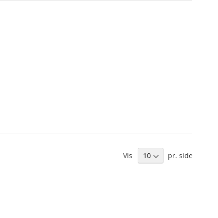
Vis
pr. side