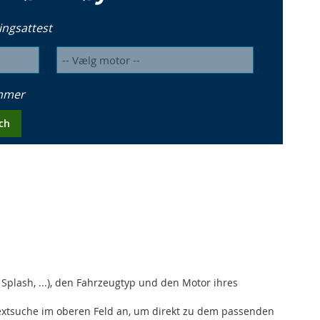
ingsattest
ummer
ch
plash, ...), den Fahrzeugtyp und den Motor ihres
itextsuche im oberen Feld an, um direkt zu dem passenden