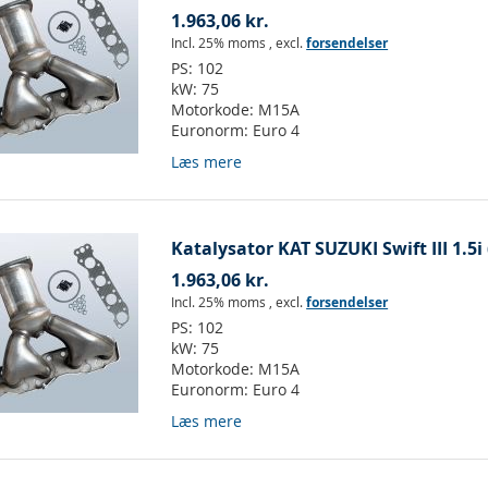
1.963,06 kr.
Incl. 25% moms
,
excl.
forsendelser
PS:
102
kW:
75
Motorkode:
M15A
Euronorm:
Euro 4
Læs mere
Katalysator KAT SUZUKI Swift III 1.5i
1.963,06 kr.
Incl. 25% moms
,
excl.
forsendelser
PS:
102
kW:
75
Motorkode:
M15A
Euronorm:
Euro 4
Læs mere