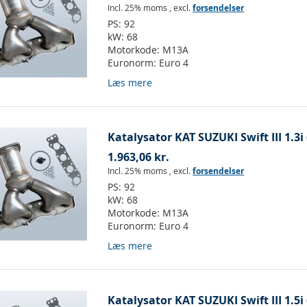
Incl. 25% moms
,
excl.
forsendelser
PS:
92
kW:
68
Motorkode:
M13A
Euronorm:
Euro 4
Læs mere
Katalysator KAT SUZUKI Swift III 1.3i
1.963,06 kr.
Incl. 25% moms
,
excl.
forsendelser
PS:
92
kW:
68
Motorkode:
M13A
Euronorm:
Euro 4
Læs mere
Katalysator KAT SUZUKI Swift III 1.5i