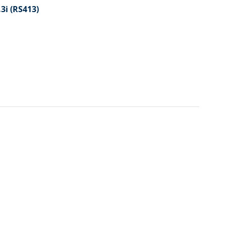
.3i (RS413)