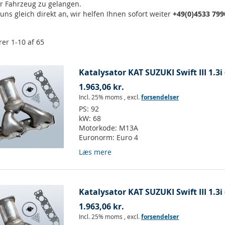
ihr Fahrzeug zu gelangen.
uns gleich direkt an, wir helfen Ihnen sofort weiter
+49(0)4533 799
rer
1
-
10
af
65
Katalysator KAT SUZUKI Swift III 1.3i
1.963,06 kr.
Incl. 25% moms
,
excl.
forsendelser
PS:
92
kW:
68
Motorkode:
M13A
Euronorm:
Euro 4
Læs mere
Katalysator KAT SUZUKI Swift III 1.3i
1.963,06 kr.
Incl. 25% moms
,
excl.
forsendelser