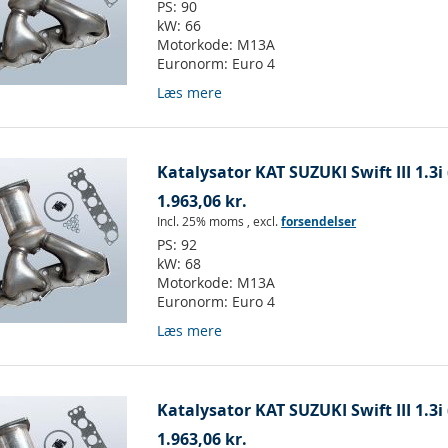
PS:
90
kW:
66
Motorkode:
M13A
Euronorm:
Euro 4
Læs mere
Katalysator KAT SUZUKI Swift III 1.3i
1.963,06 kr.
Incl. 25% moms
,
excl.
forsendelser
PS:
92
kW:
68
Motorkode:
M13A
Euronorm:
Euro 4
Læs mere
Katalysator KAT SUZUKI Swift III 1.3i
1.963,06 kr.