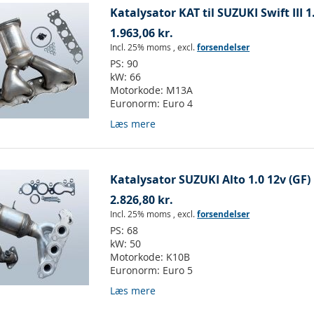
Katalysator KAT til SUZUKI Swift III 1
1.963,06 kr.
Incl. 25% moms
,
excl.
forsendelser
PS:
90
kW:
66
Motorkode:
M13A
Euronorm:
Euro 4
Læs mere
Katalysator SUZUKI Alto 1.0 12v (GF)
2.826,80 kr.
Incl. 25% moms
,
excl.
forsendelser
PS:
68
kW:
50
Motorkode:
K10B
Euronorm:
Euro 5
Læs mere