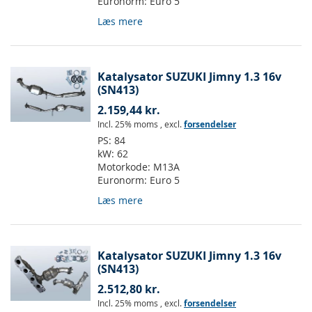
Euronorm:
Euro 5
Læs mere
Katalysator SUZUKI Jimny 1.3 16v
(SN413)
2.159,44 kr.
Incl. 25% moms
,
excl.
forsendelser
PS:
84
kW:
62
Motorkode:
M13A
Euronorm:
Euro 5
Læs mere
Katalysator SUZUKI Jimny 1.3 16v
(SN413)
2.512,80 kr.
Incl. 25% moms
,
excl.
forsendelser