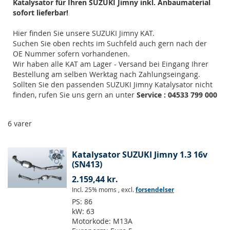
Katalysator für Ihren SUZUKI Jimny inkl. Anbaumaterial
sofort lieferbar!
Hier finden Sie unsere SUZUKI Jimny KAT.
Suchen Sie oben rechts im Suchfeld auch gern nach der
OE Nummer sofern vorhandenen.
Wir haben alle KAT am Lager - Versand bei Eingang Ihrer
Bestellung am selben Werktag nach Zahlungseingang.
Sollten Sie den passenden SUZUKI Jimny Katalysator nicht
finden, rufen Sie uns gern an unter
Service : 04533 799 000
6
varer
Katalysator SUZUKI Jimny 1.3 16v
(SN413)
2.159,44 kr.
Incl. 25% moms
,
excl.
forsendelser
PS:
86
kW:
63
Motorkode:
M13A