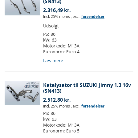
(SN413)
2.316,49 kr.
Incl. 25% moms
,
excl.
forsendelser
Udsolgt
PS:
86
kW:
63
Motorkode:
M13A
Euronorm:
Euro 4
Læs mere
Katalysator til SUZUKI Jimny 1.3 16v
(SN413)
2.512,80 kr.
Incl. 25% moms
,
excl.
forsendelser
PS:
86
kW:
63
Motorkode:
M13A
Euronorm:
Euro 5