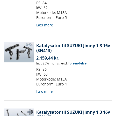
PS:
84
kW:
62
Motorkode:
M13A
Euronorm:
Euro 5
Læs mere
Katalysator til SUZUKI Jimny 1.3 16v
(SN413)
2.159,44 kr.
Incl. 25% moms
,
excl.
forsendelser
PS:
86
kW:
63
Motorkode:
M13A
Euronorm:
Euro 4
Læs mere
Katalysator til SUZUKI Jimny 1.3 16v