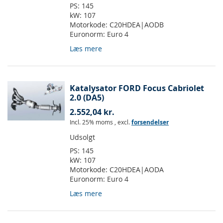
PS:
145
kW:
107
Motorkode:
C20HDEA|AODB
Euronorm:
Euro 4
Læs mere
Katalysator FORD Focus Cabriolet
2.0 (DA5)
2.552,04 kr.
Incl. 25% moms
,
excl.
forsendelser
Udsolgt
PS:
145
kW:
107
Motorkode:
C20HDEA|AODA
Euronorm:
Euro 4
Læs mere