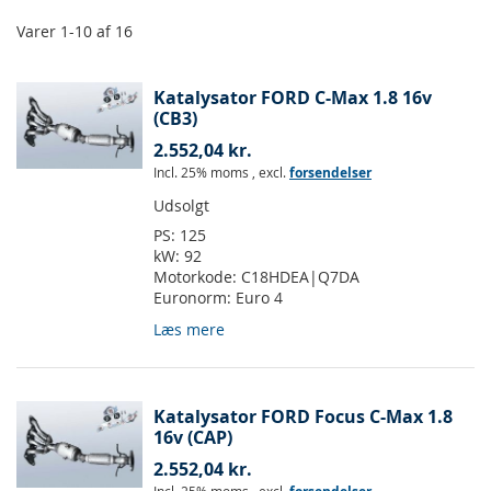
Varer
1
-
10
af
16
Katalysator FORD C-Max 1.8 16v
(CB3)
2.552,04 kr.
Incl. 25% moms
,
excl.
forsendelser
Udsolgt
PS:
125
kW:
92
Motorkode:
C18HDEA|Q7DA
Euronorm:
Euro 4
Læs mere
Katalysator FORD Focus C-Max 1.8
16v (CAP)
2.552,04 kr.