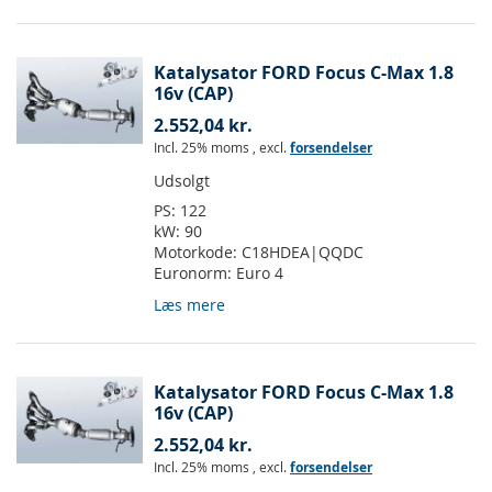
Katalysator FORD Focus C-Max 1.8
16v (CAP)
2.552,04 kr.
Incl. 25% moms
,
excl.
forsendelser
Udsolgt
PS:
122
kW:
90
Motorkode:
C18HDEA|QQDC
Euronorm:
Euro 4
Læs mere
Katalysator FORD Focus C-Max 1.8
16v (CAP)
2.552,04 kr.
Incl. 25% moms
,
excl.
forsendelser