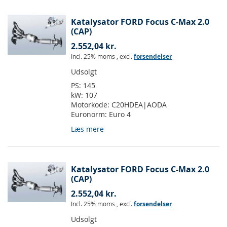
Katalysator FORD Focus C-Max 2.0
(CAP)
2.552,04 kr.
Incl. 25% moms
,
excl.
forsendelser
Udsolgt
PS:
145
kW:
107
Motorkode:
C20HDEA|AODA
Euronorm:
Euro 4
Læs mere
Katalysator FORD Focus C-Max 2.0
(CAP)
2.552,04 kr.
Incl. 25% moms
,
excl.
forsendelser
Udsolgt