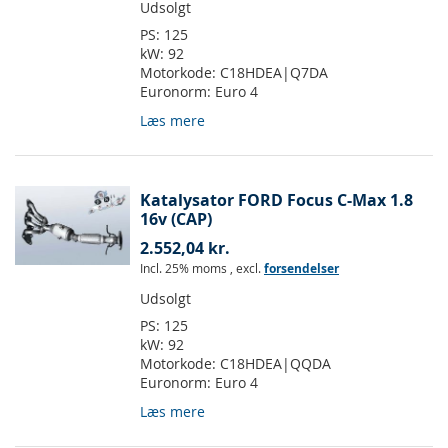
Udsolgt
PS:
125
kW:
92
Motorkode:
C18HDEA|Q7DA
Euronorm:
Euro 4
Læs mere
Katalysator FORD Focus C-Max 1.8
16v (CAP)
2.552,04 kr.
Incl. 25% moms
,
excl.
forsendelser
Udsolgt
PS:
125
kW:
92
Motorkode:
C18HDEA|QQDA
Euronorm:
Euro 4
Læs mere