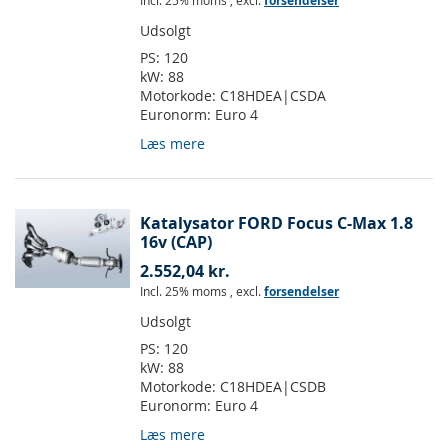
Incl. 25% moms
,
excl.
forsendelser
Udsolgt
PS:
120
kW:
88
Motorkode:
C18HDEA|CSDA
Euronorm:
Euro 4
Læs mere
Katalysator FORD Focus C-Max 1.8
16v (CAP)
2.552,04 kr.
Incl. 25% moms
,
excl.
forsendelser
Udsolgt
PS:
120
kW:
88
Motorkode:
C18HDEA|CSDB
Euronorm:
Euro 4
Læs mere