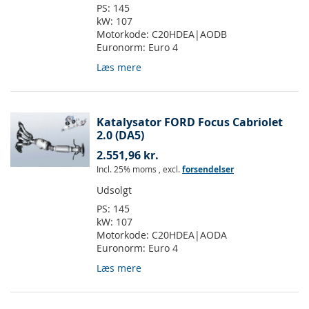
PS:
145
kW:
107
Motorkode:
C20HDEA|AODB
Euronorm:
Euro 4
Læs mere
Katalysator FORD Focus Cabriolet
2.0 (DA5)
2.551,96 kr.
Incl. 25% moms
,
excl.
forsendelser
Udsolgt
PS:
145
kW:
107
Motorkode:
C20HDEA|AODA
Euronorm:
Euro 4
Læs mere