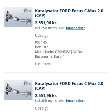
Katalysator FORD Focus C-Max 2.0
(CAP)
2.551,96 kr.
Incl. 25% moms
,
excl.
forsendelser
Udsolgt
PS:
145
kW:
107
Motorkode:
C20HDEA|AODA
Euronorm:
Euro 4
Læs mere
Katalysator FORD Focus C-Max 2.0
(CAP)
2.551,96 kr.
Incl. 25% moms
,
excl.
forsendelser
Udsolgt