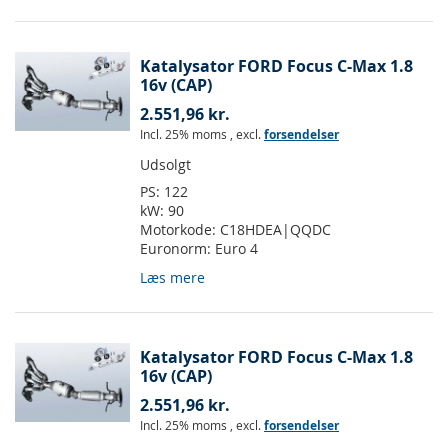
Katalysator FORD Focus C-Max 1.8
16v (CAP)
2.551,96 kr.
Incl. 25% moms
,
excl.
forsendelser
Udsolgt
PS:
122
kW:
90
Motorkode:
C18HDEA|QQDC
Euronorm:
Euro 4
Læs mere
Katalysator FORD Focus C-Max 1.8
16v (CAP)
2.551,96 kr.
Incl. 25% moms
,
excl.
forsendelser