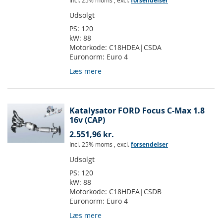
Incl. 25% moms
,
excl.
forsendelser
Udsolgt
PS:
120
kW:
88
Motorkode:
C18HDEA|CSDA
Euronorm:
Euro 4
Læs mere
Katalysator FORD Focus C-Max 1.8
16v (CAP)
2.551,96 kr.
Incl. 25% moms
,
excl.
forsendelser
Udsolgt
PS:
120
kW:
88
Motorkode:
C18HDEA|CSDB
Euronorm:
Euro 4
Læs mere