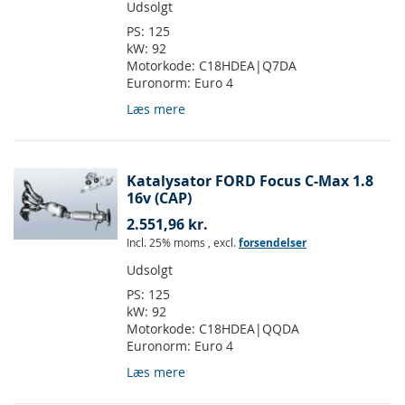
Udsolgt
PS:
125
kW:
92
Motorkode:
C18HDEA|Q7DA
Euronorm:
Euro 4
Læs mere
Katalysator FORD Focus C-Max 1.8
16v (CAP)
2.551,96 kr.
Incl. 25% moms
,
excl.
forsendelser
Udsolgt
PS:
125
kW:
92
Motorkode:
C18HDEA|QQDA
Euronorm:
Euro 4
Læs mere