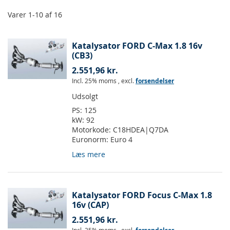
Varer
1
-
10
af
16
Katalysator FORD C-Max 1.8 16v
(CB3)
2.551,96 kr.
Incl. 25% moms
,
excl.
forsendelser
Udsolgt
PS:
125
kW:
92
Motorkode:
C18HDEA|Q7DA
Euronorm:
Euro 4
Læs mere
Katalysator FORD Focus C-Max 1.8
16v (CAP)
2.551,96 kr.